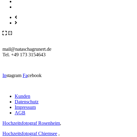
mail@nataschagrunert.de
Tel. +49 173 3154643
In
stagram
Fa
cebook
Kunden
Datenschutz
Impressum
AGB
Hochzeitsfotograf Rosenheim
,
Hochzeitsfotograf Chiemsee
,